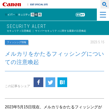
キヤノンマーケティングジャパン株式会社
ESET SPECIAL SITE
サイバーセキュリティ情報局
ESET
SECURITY ALERT
セキュリティ注意喚起 ｜ サイバーセキュリティに関する最新の注意喚起
2023.5.15
フィッシング情報
メルカリをかたるフィッシングについ
ての注意喚起
この記事をシェア
2023年5月15日現在、メルカリをかたるフィッシングが