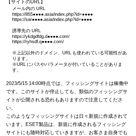
【サイトのURL】
メール内の URL
https://855●●●●.asia/index.php?id=●●●●
https://sar●●●●.asia/index.php?id=●●●●
誘導先の URL
https://ykdgdfdg.d●●●●.com/
https://ryhsdf.q●●●●.com/
※上記以外のドメイン、URL も使われている可能性があ
ります。
※URL にパスやパラメータが付いていることがありま
す。
2023/5/15 14:00時点では、フィッシングサイトは稼働中
です。このサイトが停止しても、類似のフィッシングサ
イトが公開される恐れもありますので注意してくださ
い。
このようなフィッシングサイトは日々新規に作成されて
います。ESET製品は、新規に作成されるフィッシング
サイトにも随時対応していきますが、お客さま自身でも