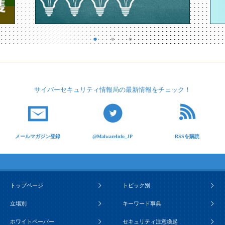
サイバーセキュリティ
情報局の最新情報を
チェック！
メールマガジン登録
@MalwareInfo_JP
RSSを購読
トップページ
トピック別
立場別
キーワード事典
ホワイトペーパー
セキュリティ注意喚起