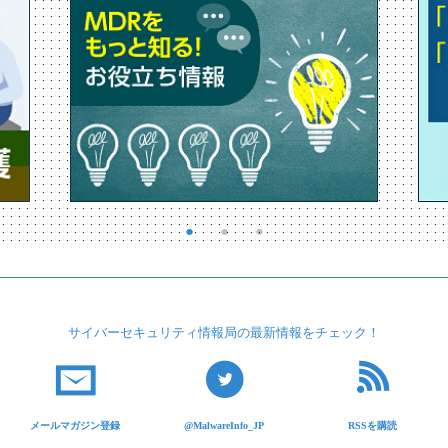
サイバーセキュリティ
情報局の最新情報を
チェック！
メールマガジン登録
@MalwareInfo_JP
RSSを購読