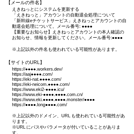
【メールの件名】
えきねっとにシステムを更新する
「えきねっと」アカウントの自動退会処理について
「新幹線eチケットサービス」えきねっとアカウントの自
動退会処理について。メール番号: ●●●●
【重要なお知らせ】えきねっとアカウントの本人確認の
お知らせ、情報を更新してください。メール番号:●●●●
※上記以外の件名も使われている可能性があります。
【サイトのURL】
https://●●●●.workers.dev/
https://aaj●●●●.com/
https://eki-nat.●●●●.com/
https://eki-neicom.●●●●.com/
https://www.eki2-●●●●.icu/
https://www.eki-●●●●.●●●●.com.cn/
https://www.eki.●●●●.●●●●.monster/●●●●
https://●●●●.long●●●●.com/
※上記以外のドメイン、URL も使われている可能性があ
ります。
※URL にパスやパラメータが付いていることがありま
す。