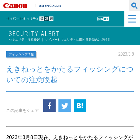
キヤノンマーケティングジャパン株式会社
ESET SPECIAL SITE
サイバーセキュリティ情報局
ESET
SECURITY ALERT
セキュリティ注意喚起 ｜ サイバーセキュリティに関する最新の注意喚起
2023.3.8
フィッシング情報
えきねっとをかたるフィッシングにつ
いての注意喚起
この記事をシェア
2023年3月8日現在、えきねっとをかたるフィッシングが