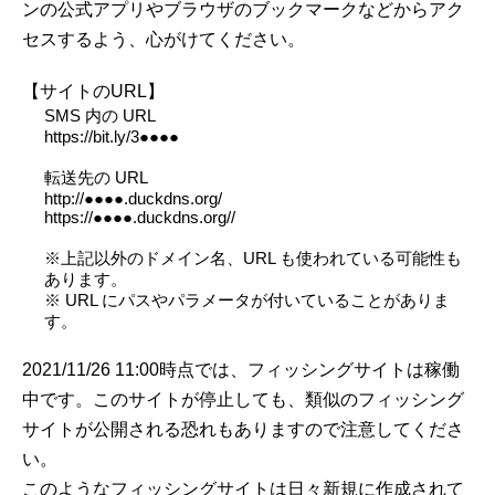
ンの公式アプリやブラウザのブックマークなどからアク
セスするよう、心がけてください。
【サイトのURL】
SMS 内の URL
https://bit.ly/3●●●●
転送先の URL
http://●●●●.duckdns.org/
https://●●●●.duckdns.org//
※上記以外のドメイン名、URL も使われている可能性も
あります。
※ URL にパスやパラメータが付いていることがありま
す。
2021/11/26 11:00時点では、フィッシングサイトは稼働
中です。このサイトが停止しても、類似のフィッシング
サイトが公開される恐れもありますので注意してくださ
い。
このようなフィッシングサイトは日々新規に作成されて