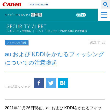
キヤノンマーケティングジャパン株式会社
ESET SPECIAL SITE
サイバーセキュリティ情報局
ESET
SECURITY ALERT
セキュリティ注意喚起 ｜ サイバーセキュリティに関する最新の注意喚起
2021.11.29
フィッシング情報
au および KDDIをかたるフィッシング
についての注意喚起
この記事をシェア
2021年11月26日現在、au および KDDIをかたるフィッ