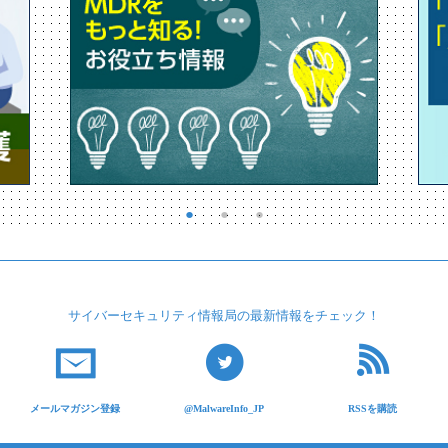
サイバーセキュリティ
情報局の最新情報を
チェック！
メールマガジン登録
@MalwareInfo_JP
RSSを購読