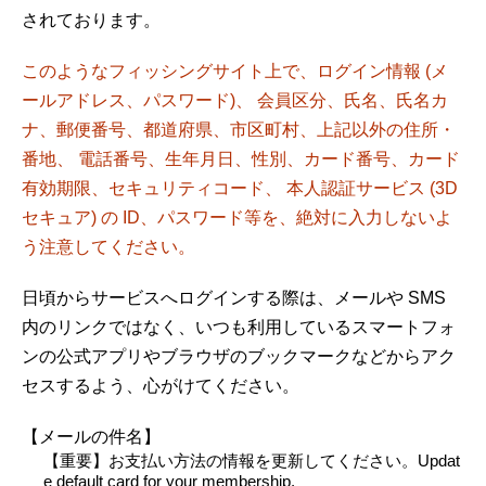
されております。
このようなフィッシングサイト上で、ログイン情報 (メ
ールアドレス、パスワード)、 会員区分、氏名、氏名カ
ナ、郵便番号、都道府県、市区町村、上記以外の住所・
番地、 電話番号、生年月日、性別、カード番号、カード
有効期限、セキュリティコード、 本人認証サービス (3D
セキュア) の ID、パスワード等を、絶対に入力しないよ
う注意してください。
日頃からサービスへログインする際は、メールや SMS
内のリンクではなく、いつも利用しているスマートフォ
ンの公式アプリやブラウザのブックマークなどからアク
セスするよう、心がけてください。
【メールの件名】
【重要】お支払い方法の情報を更新してください。Updat
e default card for your membership.