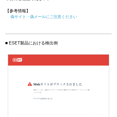
【参考情報】
偽サイト・偽メールにご注意ください
■ ESET製品における検出例