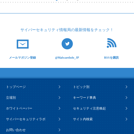
サイバーセキュリティ
情報局の最新情報を
チェック！
メールマガジン登録
@MalwareInfo_JP
RSSを購読
トップページ
トピック別
立場別
キーワード事典
ホワイトペーパー
セキュリティ注意喚起
サイバーセキュリティラボ
サイト内検索
お問い合わせ