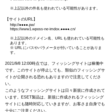
※上記以外の件名も使われている可能性があります。
【サイトのURL】
http://●●●●.pw/
https://www1.wposs-ne-imdox.●●●●.cn/
※上記以外のドメイン名、URL も使われている可能性も
あります。
※ URL にパスやパラメータが付いていることがありま
す。
2021/9/8 12:00時点では、フィッシングサイトは稼働中
です。このサイトが停止しても、類似のフィッシングサ
イトが公開される恐れもありますので注意してくださ
い。
このようなフィッシングサイトは日々新規に作成されて
います。ESET製品は、新規に作成されるフィッシング
サイトにも随時対応していきますが、お客さま自身でも
十分にご注意ください。