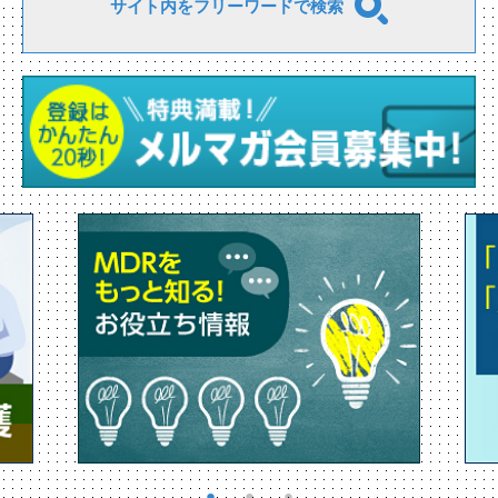
サイト内をフリーワードで検索