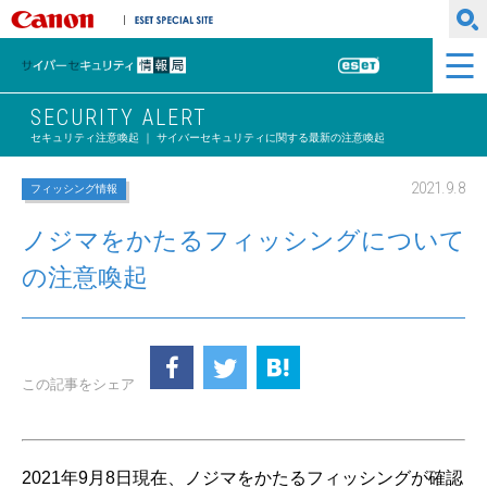
キヤノンマーケティングジャパン株式会社
ESET SPECIAL SITE
サイバーセキュリティ情報局
ESET
SECURITY ALERT
セキュリティ注意喚起 ｜ サイバーセキュリティに関する最新の注意喚起
2021.9.8
フィッシング情報
ノジマをかたるフィッシングについて
の注意喚起
この記事をシェア
2021年9月8日現在、ノジマをかたるフィッシングが確認