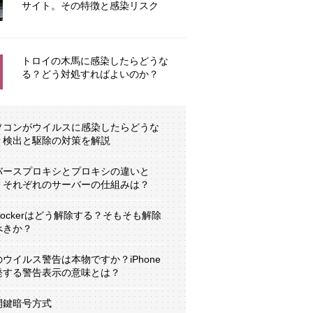
サイト。その特徴と感染リスク
トロイの木馬に感染したらどうな
る？どう対処すればよいのか？
ソコンがウイルスに感染したらどうな
？検出と駆除の対策を解説
バースプロキシとプロキシの違いと
？それぞれのサーバーの仕組みは？
tLockerはどう解除する？そもそも解除
べきか？
のウイルス警告は本物ですか？iPhone
発する警告表示の意味とは？
開鍵暗号方式