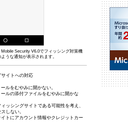
ESET Mobile Security V6.0でフィッシング対策機
のような通知が表示されます。
グサイトへの対応
メールをむやみに開かない。
メールの添付ファイルをむやみに開かな
フィッシングサイトである可能性を考え、
セスしない。
サイトにアカウント情報やクレジットカー