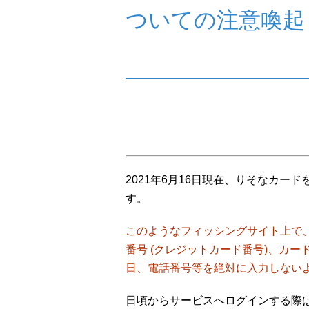
ついての注意喚起
2021年6月16日現在、りそなカー
す。
このようなフィッシングサイト上で、Vp
番号 (クレジットカード番号)、カ
日、電話番号等を絶対に入力しない
日頃からサービスへログインする際は