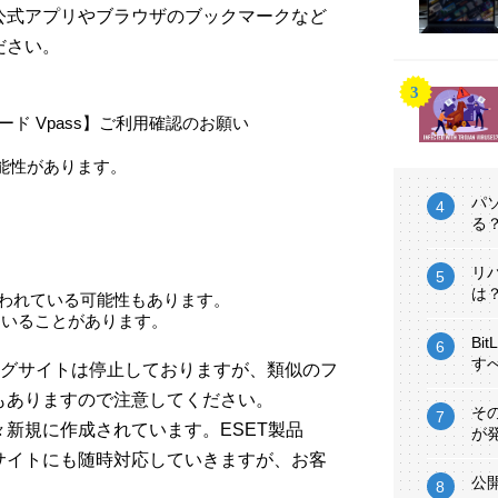
公式アプリやブラウザのブックマークなど
ださい。
ード Vpass】ご利用確認のお願い
能性があります。
パ
る
リ
は
使われている可能性もあります。
いていることがあります。
Bi
す
ィッシングサイトは停止しておりますが、類似のフ
もありますので注意してください。
そ
新規に作成されています。ESET製品
が
サイトにも随時対応していきますが、お客
公
。