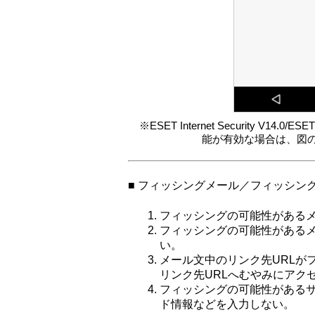
※ESET Internet Security V14.0/
能が有効な場合は、図
■ フィッシングメール／フィッシン
フィッシングの可能性がある
フィッシングの可能性がある
い。
メール文中のリンク先URLが
リンク先URLへむやみにアク
フィッシングの可能性がある
ド情報などを入力しない。