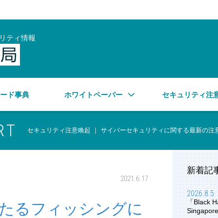
リティ情報
サイバーセキュリティ情報局
ワード事典
ホワイトペーパー
セキュリティ注
RT
セキュリティ注意喚起 ｜ サイバーセキュリティに関する最新の注
新着記
2021.6.17
2026.8.5
「Black H
たるフィッシングに
Singap