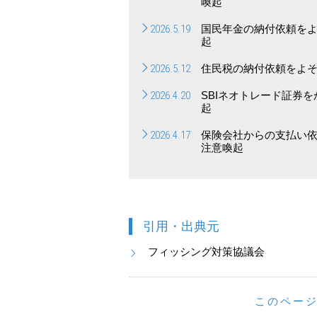
喚起
2026.5.19
国民年金の納付依頼を
起
2026.5.12
住民税の納付依頼をよ
2026.4.20
SBIネオトレード証券
起
2026.4.17
保険会社からの支払い
注意喚起
引用・出典元
フィッシング対策協議会
このペー