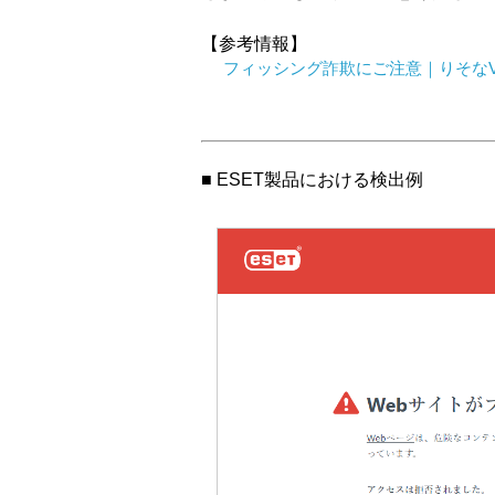
【参考情報】
フィッシング詐欺にご注意｜りそなV
■ ESET製品における検出例