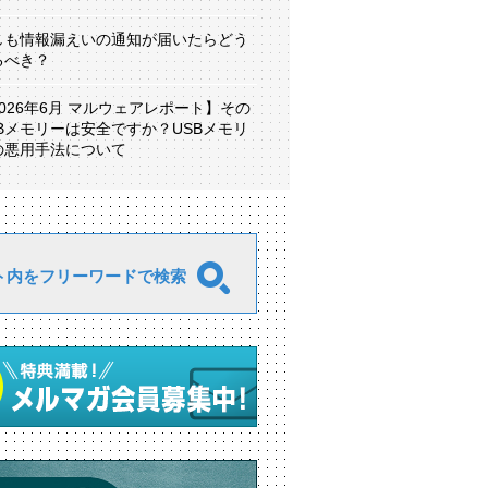
しも情報漏えいの通知が届いたらどう
るべき？
2026年6月 マルウェアレポート】その
SBメモリーは安全ですか？USBメモリ
の悪用手法について
ト内をフリーワードで検索