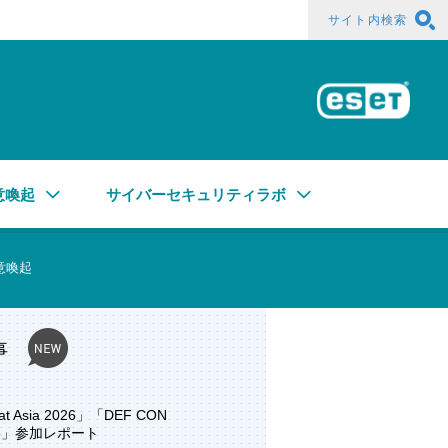
サイト内検索
ESE
意喚起
サイバーセキュリティラボ
意喚起
事
at Asia 2026」「DEF CON
ore」参加レポート