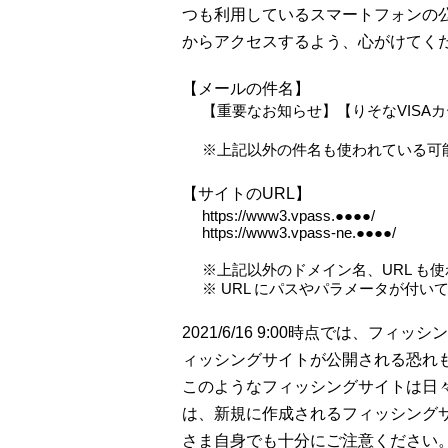
つも利用しているスマートフォンの
からアクセスするよう、心がけてく
【メールの件名】
【重要なお知らせ】【りそなVISAカ
※上記以外の件名も使われている可
【サイトのURL】
https://www3.vpass.●●●●/
https://www3.vpass-ne.●●●●/
※上記以外のドメイン名、URL も
※ URL にパスやパラメータが付
2021/6/16 9:00時点では、フ
ィッシングサイトが公開される恐れ
このようなフィッシングサイトは日々
は、新規に作成されるフィッシング
さま自身でも十分にご注意ください