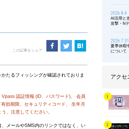
2026.8.4
AI活用
攻撃・N
2026.7.31
夏季休暇
この記事をシェア
について
ドをかたるフィッシングが確認されておりま
アクセ
ass 認証情報 (ID、パスワード)、 会員
ード有効期限、セキュリティコード、 生年月
よう、注意してください。
、メールやSMS内のリンクではなく、い