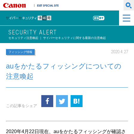
キヤノンマーケティングジャパン株式会社
ESET SPECIAL SITE
サイバーセキュリティ情報局
ESET
SECURITY ALERT
セキュリティ注意喚起 ｜ サイバーセキュリティに関する最新の注意喚起
2020.4.27
フィッシング情報
auをかたるフィッシングについての
注意喚起
この記事をシェア
2020年4月22日現在、auをかたるフィッシングが確認さ