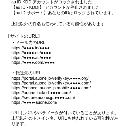
au ID KDDIアカウントがロックされました.
【au ID - KDDI】 アカウントが停止されました
【au ID サポート】あなたのIDはロックされています。
上記以外の件名も使われている可能性があります
【サイトのURL】
・メール内のURL
https://●●●●.in/●●●●
https://●●●●.cc/●●●●
https://●●●●.ac/●●●●
https://●●●●.com/●●●●
・転送先のURL
https://portal.auone.jp-verifykey.●●●●.org/
https://portal.auone.jp-verifykey.●●●●.com/
https://connect.auone-jp.mobile.●●●●.com/
https://auone-locked-●●●●.com/
https://secure.auone.jp.●●●●.com/
https://●●●●-auone.com/
URL にパスやパラメータが付いていることがあります。
上記以外のドメイン名、URL も使われている可能性があ
ります。