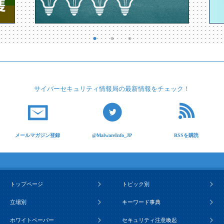
サイバーセキュリティ
情報局の最新情報を
チェック！
メールマガジン登録
@MalwareInfo_JP
RSSを購読
トップページ
トピック別
立場別
キーワード事典
ホワイトペーパー
セキュリティ注意喚起