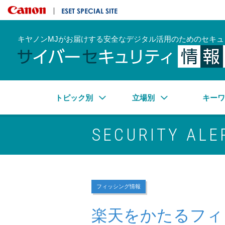
キヤノンマーケティングジャパン株式会社
ESET SPECIAL SITE
キヤノンMJがお届けする安全なデジタル活用のためのセキュ
トピック別
立場別
キー
SECURITY ALE
フィッシング情報
楽天をかたるフィ