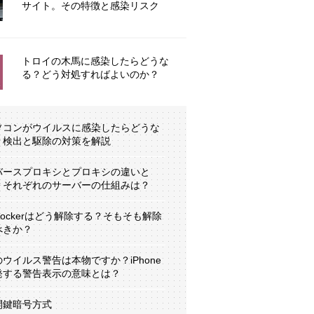
サイト。その特徴と感染リスク
トロイの木馬に感染したらどうな
る？どう対処すればよいのか？
ソコンがウイルスに感染したらどうな
？検出と駆除の対策を解説
バースプロキシとプロキシの違いと
？それぞれのサーバーの仕組みは？
tLockerはどう解除する？そもそも解除
べきか？
のウイルス警告は本物ですか？iPhone
発する警告表示の意味とは？
開鍵暗号方式