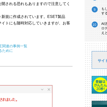
公開される恐れもありますので注意してく
も
す
新規に作成されています。ESET製品
サイトにも随時対応していきますが、お客
A
ロ
。
え
正関連の事例一覧
るために
サイ