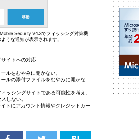
ESET Mobile Security V4.3でフィッシング対策機
のような通知が表示されます。
グサイトへの対応
メールをむやみに開かない。
メールの添付ファイルをむやみに開かな
フィッシングサイトである可能性を考え、
セスしない。
サイトにアカウント情報やクレジットカー