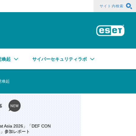
サイト内検索
ESE
意喚起
サイバーセキュリティラボ
意喚起
事
at Asia 2026」「DEF CON
ore」参加レポート