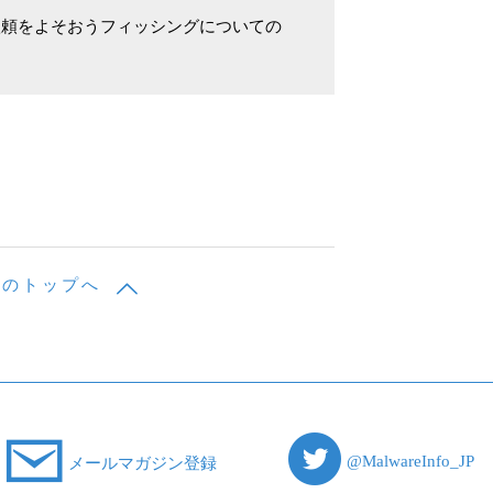
依頼をよそおうフィッシングについての
ジのトップへ
@MalwareInfo_JP
メールマガジン登録