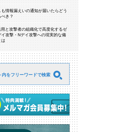
しも情報漏えいの通知が届いたらどう
るべき？
I活用と攻撃者の組織化で高度化するゼ
デイ攻撃・Nデイ攻撃への現実的な備
とは
ト内をフリーワードで検索