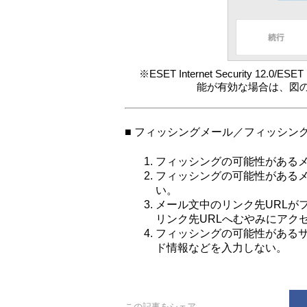
※ESET Internet Security 12.0/
能が有効な場合は、図
■ フィッシングメール／フィッシン
フィッシングの可能性がある
フィッシングの可能性がある
い。
メール文中のリンク先URLが
リンク先URLへむやみにアク
フィッシングの可能性がある
ド情報などを入力しない。
この記事をシェア