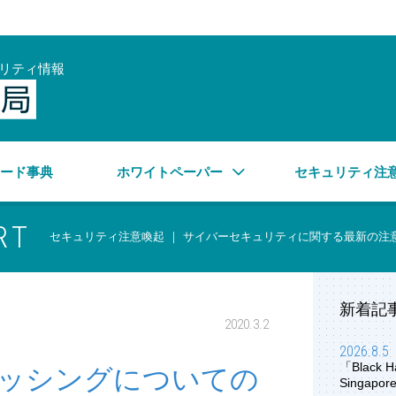
リティ情報
サイバーセキュリティ情報局
ワード事典
ホワイトペーパー
セキュリティ注
RT
セキュリティ注意喚起 ｜ サイバーセキュリティに関する最新の注
新着記
2020.3.2
2026.8.5
「Black H
ッシングについての
Singap