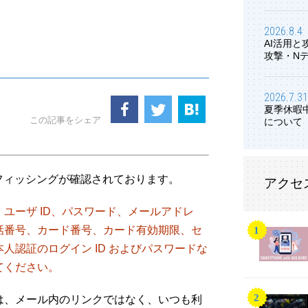
2026.8.4
AI活用
攻撃・N
2026.7.31
夏季休暇
この記事をシェア
について
るフィッシングが確認されております。
アクセ
ユーザ ID、パスワード、メールアドレ
話番号、カード番号、カード有効期限、セ
人認証のログイン ID およびパスワードな
てください。
は、メール内のリンクではなく、いつも利