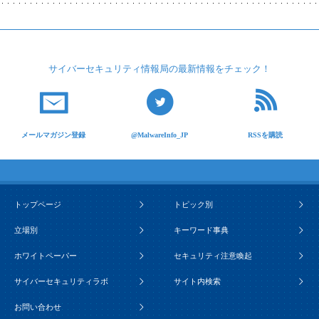
サイバーセキュリティ
情報局の最新情報を
チェック！
メールマガジン登録
@MalwareInfo_JP
RSSを購読
トップページ
トピック別
立場別
キーワード事典
ホワイトペーパー
セキュリティ注意喚起
サイバーセキュリティラボ
サイト内検索
お問い合わせ