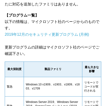
たに対応を追加したファミリはありません。
【プログラム一覧】
以下の情報は、マイクロソフト社のページからのもので
す。
2019年12月のセキュリティ更新プログラム (月例)
更新プログラムの詳細はマイクロソフト社のページでご
確認下さい。
最も大きな
最大深刻度
製品ファミリ
影響
リモートで
Windows 10 v1909、v1903、v1809、v18
緊急
コードが実
03、v1709
行される
Windows Server 2019、Windows Server
リモートで