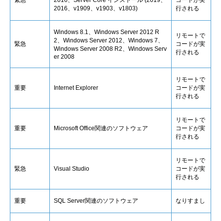
緊急
2016、Server Core インストール (2019、
コードが実
2016、v1909、v1903、v1803)
行される
Windows 8.1、Windows Server 2012 R
リモートで
2、Windows Server 2012、Windows 7、
緊急
コードが実
Windows Server 2008 R2、Windows Serv
行される
er 2008
リモートで
重要
Internet Explorer
コードが実
行される
リモートで
重要
Microsoft Office関連のソフトウェア
コードが実
行される
リモートで
緊急
Visual Studio
コードが実
行される
重要
SQL Server関連のソフトウェア
なりすまし