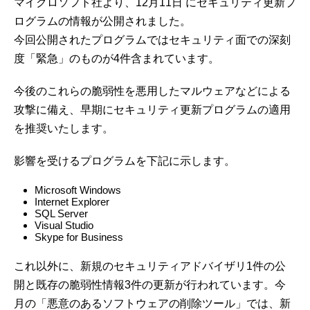
マイクロソフト社より、12月11日 にセキュリティ更新プ
ログラムの情報が公開されました。
今回公開されたプログラムではセキュリティ面での深刻
度「緊急」のものが4件含まれています。
今後のこれらの脆弱性を悪用したマルウェアなどによる
攻撃に備え、早期にセキュリティ更新プログラムの適用
を推奨いたします。
影響を受けるプログラムを下記に示します。
Microsoft Windows
Internet Explorer
SQL Server
Visual Studio
Skype for Business
これ以外に、新規のセキュリティアドバイザリ1件の公
開と既存の脆弱性情報3件の更新が行われています。今
月の「悪意のあるソフトウェアの削除ツール」では、新