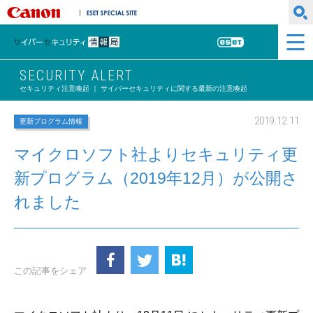
キヤノンマーケティングジャパン株式会社
ESET SPECIAL SITE
サイバーセキュリティ情報局
ESET
SECURITY ALERT
セキュリティ注意喚起 ｜ サイバーセキュリティに関する最新の注意喚起
2019.12.11
更新プログラム情報
マイクロソフト社よりセキュリティ更
新プログラム（2019年12月）が公開さ
れました
この記事をシェア