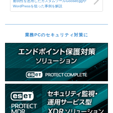
脆弱性を悪用したカスタムツールGooseEggや
WordPressを狙った事例を解説
業務PCのセキュリティ対策に