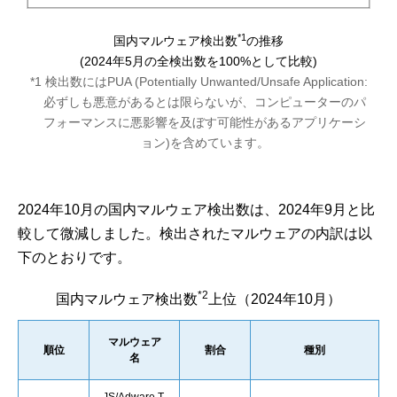
*1
国内マルウェア検出数
の推移
(2024年5月の全検出数を100%として比較)
*1 検出数にはPUA (Potentially Unwanted/Unsafe Application:
必ずしも悪意があるとは限らないが、コンピューターのパ
フォーマンスに悪影響を及ぼす可能性があるアプリケーシ
ョン)を含めています。
2024年10月の国内マルウェア検出数は、2024年9月と比
較して微減しました。検出されたマルウェアの内訳は以
下のとおりです。
*2
国内マルウェア検出数
上位（2024年10月）
マルウェア
順位
割合
種別
名