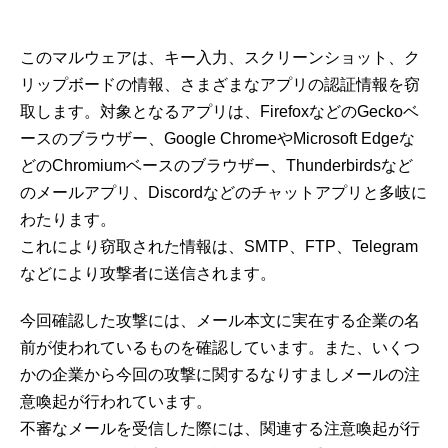
このマルウェアは、キー入力、スクリーンショット、ク
リップボードの情報、さまざまなアプリの認証情報を窃
取します。対象となるアプリは、FirefoxなどのGeckoベ
ースのブラウザー、Google ChromeやMicrosoft Edgeな
どのChromiumベースのブラウザー、Thunderbirdsなど
のメールアプリ、Discordなどのチャットアプリと多岐に
わたります。
これにより窃取された情報は、SMTP、FTP、Telegram
などにより攻撃者に送信されます。
今回確認した攻撃には、メール本文に実在する企業の名
前が使われているものを確認しています。また、いくつ
かの企業から今回の攻撃に関するなりすましメールの注
意喚起が行われています。
不審なメールを受信した際には、関連する注意喚起が行