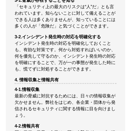
3-1.脅威が存在することを知る
「セキュリティ上の最大のリスクは“人”だ」とも言
われています。知らないことに対して備えることが
できる人は多くありませんが、知っていることには
多くの人が「危険だ」と気づくことができます。
3-2.インシデント発生時の対応を明確化する
インシデント発生時の対応を明確化しておくこと
も、有効な対策です。何から対処すればいいのか、
何を優先して守るのか、インシデント発生時の対応
を明確にすることで、万が一の事態が発生した時に
も、慌てずに対処することができます。
4. 情報収集と情報共有
4-1.情報収集
最新の脅威に対抗するためには、日々の情報収集が
欠かせません。弊社をはじめ、各企業・団体から発
信されるセキュリティに関する情報に目を向けまし
ょう。
4-2.情報共有