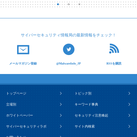
サイバーセキュリティ
情報局の最新情報を
チェック！
メールマガジン登録
@MalwareInfo_JP
RSSを購読
トップページ
トピック別
立場別
キーワード事典
ホワイトペーパー
セキュリティ注意喚起
サイバーセキュリティラボ
サイト内検索