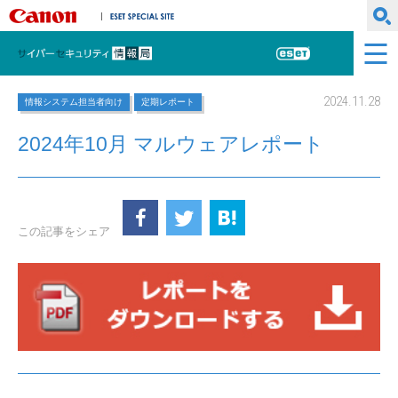
キヤノンマーケティングジャパン株式会社
ESET SPECIAL SITE
サイバーセキュリティ情報局
ESET
2024.11.28
情報システム担当者向け
定期レポート
2024年10月 マルウェアレポート
この記事をシェア