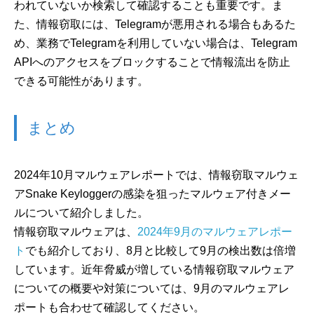
われていないか検索して確認することも重要です。ま
た、情報窃取には、Telegramが悪用される場合もあるた
め、業務でTelegramを利用していない場合は、Telegram
APIへのアクセスをブロックすることで情報流出を防止
できる可能性があります。
まとめ
2024年10月マルウェアレポートでは、情報窃取マルウェ
アSnake Keyloggerの感染を狙ったマルウェア付きメー
ルについて紹介しました。
情報窃取マルウェアは、
2024年9月のマルウェアレポー
ト
でも紹介しており、8月と比較して9月の検出数は倍増
しています。近年脅威が増している情報窃取マルウェア
についての概要や対策については、9月のマルウェアレ
ポートも合わせて確認してください。