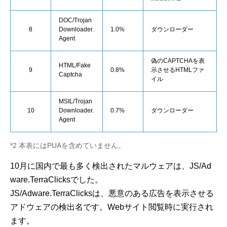
DOC/Trojan
8
Downloader.
1.0%
ダウンローダー
Agent
偽のCAPTCHAを表
HTML/Fake
9
0.8%
示させるHTMLファ
Captcha
イル
MSIL/Trojan
10
Downloader.
0.7%
ダウンローダー
Agent
*2 本表にはPUAを含めていません。
10月に国内で最も多く検出されたマルウェアは、JS/Ad
ware.TerraClicksでした。
JS/Adware.TerraClicksは、悪意のある広告を表示させる
アドウェアの検出名です。Webサイト閲覧時に実行され
ます。