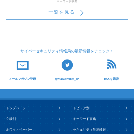
キーワード事典
一覧を見る
サイバーセキュリティ
情報局の最新情報を
チェック！
メールマガジン登録
@MalwareInfo_JP
RSSを購読
トップページ
トピック別
立場別
キーワード事典
ホワイトペーパー
セキュリティ注意喚起