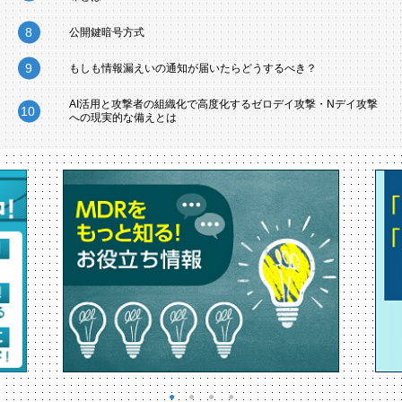
公開鍵暗号方式
もしも情報漏えいの通知が届いたらどうするべき？
AI活用と攻撃者の組織化で高度化するゼロデイ攻撃・Nデイ攻撃
への現実的な備えとは