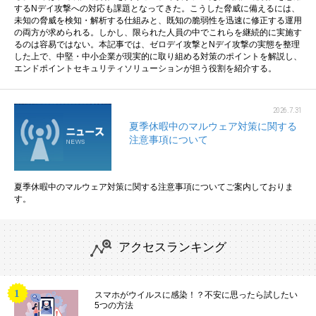
するNデイ攻撃への対応も課題となってきた。こうした脅威に備えるには、
未知の脅威を検知・解析する仕組みと、既知の脆弱性を迅速に修正する運用
の両方が求められる。しかし、限られた人員の中でこれらを継続的に実施す
るのは容易ではない。本記事では、ゼロデイ攻撃とNデイ攻撃の実態を整理
した上で、中堅・中小企業が現実的に取り組める対策のポイントを解説し、
エンドポイントセキュリティソリューションが担う役割を紹介する。
2026.7.31
夏季休暇中のマルウェア対策に関する
注意事項について
夏季休暇中のマルウェア対策に関する注意事項についてご案内しておりま
す。
アクセスランキング
スマホがウイルスに感染！？不安に思ったら試したい
5つの方法