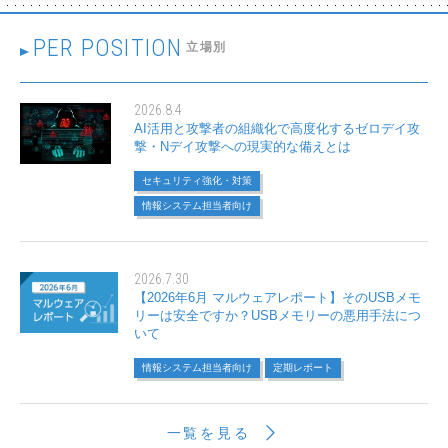
PER POSITION
立場別
2026.8.4
AI活用と攻撃者の組織化で高度化するゼロデイ攻
撃・Nデイ攻撃への現実的な備えとは
セキュリティ強化・対策
情報システム担当者向け
2026.7.30
【2026年6月 マルウェアレポート】そのUSBメモ
リーは安全ですか？USBメモリーの悪用手法につ
いて
情報システム担当者向け
定期レポート
一覧を見る