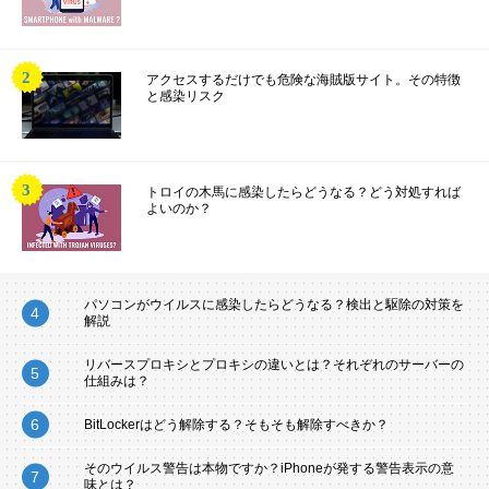
アクセスするだけでも危険な海賊版サイト。その特徴
と感染リスク
トロイの木馬に感染したらどうなる？どう対処すれば
よいのか？
パソコンがウイルスに感染したらどうなる？検出と駆除の対策を
解説
リバースプロキシとプロキシの違いとは？それぞれのサーバーの
仕組みは？
BitLockerはどう解除する？そもそも解除すべきか？
そのウイルス警告は本物ですか？iPhoneが発する警告表示の意
味とは？