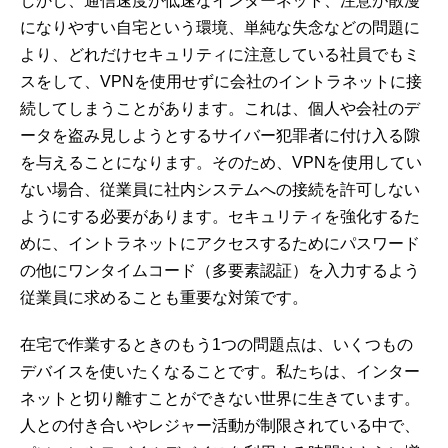
しかし、通信速度が低速なインターネット、注意が散漫
になりやすい自宅という環境、単純な失念などの問題に
より、どれだけセキュリティに注意している社員でもミ
スをして、VPNを使用せずに会社のイントラネットに接
続してしまうことがあります。これは、個人や会社のデ
ータを盗み見しようとするサイバー犯罪者に付け入る隙
を与えることになります。そのため、VPNを使用してい
ない場合、従業員に社内システムへの接続を許可しない
ようにする必要があります。セキュリティを強化するた
めに、イントラネットにアクセスするためにパスワード
の他にワンタイムコード（多要素認証）を入力するよう
従業員に求めることも重要な対策です。
在宅で作業するときのもう1つの問題点は、いくつもの
デバイスを使いたくなることです。私たちは、インター
ネットと切り離すことができない世界に生きています。
人との付き合いやレジャー活動が制限されている中で、