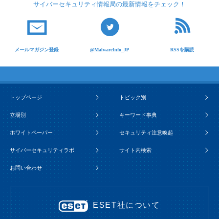
サイバーセキュリティ
情報局の最新情報を
チェック！
メールマガジン登録
@MalwareInfo_JP
RSSを購読
トップページ
トピック別
立場別
キーワード事典
ホワイトペーパー
セキュリティ注意喚起
サイバーセキュリティラボ
サイト内検索
お問い合わせ
ESET社について