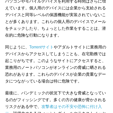
パソコンやモバイルデバイスを利用する時間はさらに増
えています。個人用のデバイスには企業から支給される
デバイスと同等レベルの保護機能が実装されていないこ
とが多くあります。これらの個人用のデバイスでメール
をチェックしたり、ちょっとした作業をすることは、潜
在的に危険な行動になります。
同じように、
Torrentサイト
やアダルトサイトに業務用の
デバイスからアクセスしてしまうことも、在宅勤務では
起こりがちです。このようなサイトにアクセスすると、
業務用のノートパソコンがオンラインの脅威に晒される
恐れがあります。これらのデバイスが企業の貴重なデー
タにつながっている場合は特に危険です。
最後に、パンデミックの状況下で大きな脅威となってい
るのがフィッシングです。多くの方の健康が脅かされる
リスクがある中で、
攻撃者はその不安や恐怖に付け入