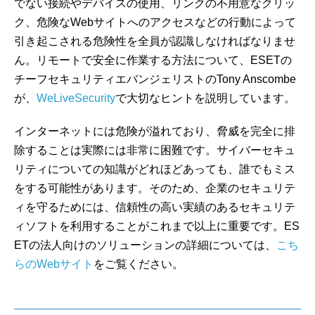
でない接続やデバイスの使用、リンクの不用意なクリッ
ク、危険なWebサイトへのアクセスなどの行動によって
引き起こされる危険性を全員が認識しなければなりませ
ん。リモートで安全に作業する方法について、ESETの
チーフセキュリティエバンジェリストのTony Anscombe
が、
WeLiveSecurity
で大切なヒントを説明しています。
インターネットには危険が溢れており、脅威を完全に排
除することは実際には非常に困難です。サイバーセキュ
リティについての知識がどれほどあっても、誰でもミス
をする可能性があります。そのため、企業のセキュリテ
ィを守るためには、信頼性の高い実績のあるセキュリテ
ィソフトを利用することがこれまで以上に重要です。ES
ETの法人向けのソリューションの詳細については、
こち
らのWebサイト
をご覧ください。