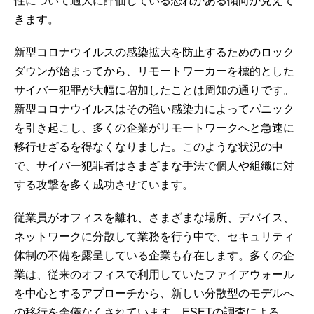
性について過大に評価している恐れがある傾向が見えて
きます。
新型コロナウイルスの感染拡大を防止するためのロック
ダウンが始まってから、リモートワーカーを標的とした
サイバー犯罪が大幅に増加したことは周知の通りです。
新型コロナウイルスはその強い感染力によってパニック
を引き起こし、多くの企業がリモートワークへと急速に
移行せざるを得なくなりました。このような状況の中
で、サイバー犯罪者はさまざまな手法で個人や組織に対
する攻撃を多く成功させています。
従業員がオフィスを離れ、さまざまな場所、デバイス、
ネットワークに分散して業務を行う中で、セキュリティ
体制の不備を露呈している企業も存在します。多くの企
業は、従来のオフィスで利用していたファイアウォール
を中心とするアプローチから、新しい分散型のモデルへ
の移行を余儀なくされています。ESETの調査による