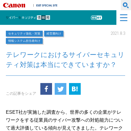
キヤノンマーケティングジャパン株式会社
ESET SPECIAL SITE
サイバーセキュリティ情報局
ESET
2021.8.3
セキュリティ強化・対策
経営層向け
情報システム担当者向け
テレワークにおけるサイバーセキュリ
ティ対策は本当にできていますか？
この記事をシェア
ESET社が実施した調査から、世界の多くの企業がテレ
ワークをする従業員のサイバー攻撃への対処能力につい
て過大評価している傾向が見えてきました。テレワーク