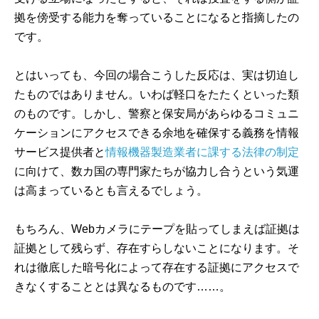
拠を傍受する能力を奪っていることになると指摘したの
です。
とはいっても、今回の場合こうした反応は、実は切迫し
たものではありません。いわば軽口をたたくといった類
のものです。しかし、警察と保安局があらゆるコミュニ
ケーションにアクセスできる余地を確保する義務を情報
サービス提供者と
情報機器製造業者に課する法律の制定
に向けて、数カ国の専門家たちが協力し合うという気運
は高まっているとも言えるでしょう。
もちろん、Webカメラにテープを貼ってしまえば証拠は
証拠として残らず、存在すらしないことになります。そ
れは徹底した暗号化によって存在する証拠にアクセスで
きなくすることとは異なるものです……。