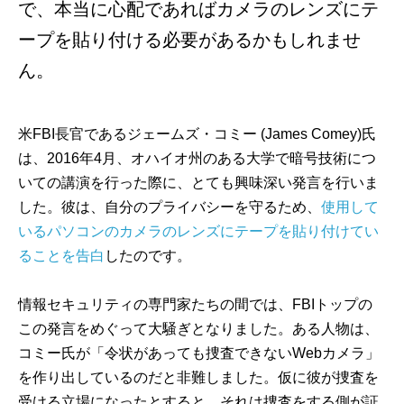
で、本当に心配であればカメラのレンズにテ
ープを貼り付ける必要があるかもしれませ
ん。
米FBI長官であるジェームズ・コミー (James Comey)氏
は、2016年4月、オハイオ州のある大学で暗号技術につ
いての講演を行った際に、とても興味深い発言を行いま
した。彼は、自分のプライバシーを守るため、
使用して
いるパソコンのカメラのレンズにテープを貼り付けてい
ることを告白
したのです。
情報セキュリティの専門家たちの間では、FBIトップの
この発言をめぐって大騒ぎとなりました。ある人物は、
コミー氏が「令状があっても捜査できないWebカメラ」
を作り出しているのだと非難しました。仮に彼が捜査を
受ける立場になったとすると、それは捜査をする側が証