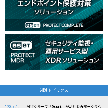
関連トピックス
2026.7.21
APTグループ「Sednit」が活動を再開ークラウ