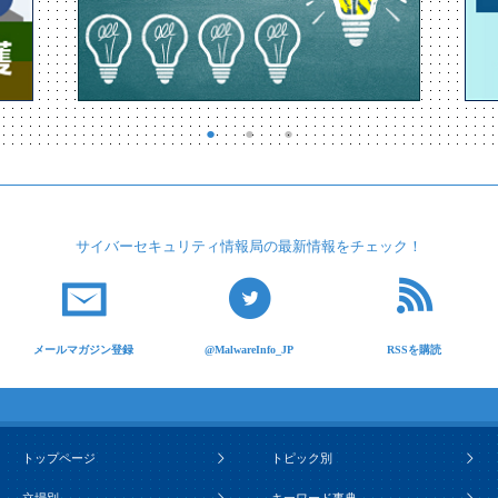
サイバーセキュリティ
情報局の最新情報を
チェック！
メールマガジン登録
@MalwareInfo_JP
RSSを購読
トップページ
トピック別