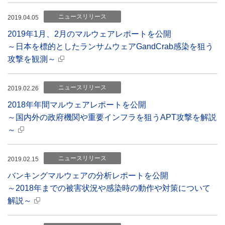
ニュースリリース
2019.04.05
2019年1月、2月のマルウェアレポートを公開
～日本を標的としたランサムウェアGandCrab感染を狙う
攻撃を観測～
ニュースリリース
2019.02.26
2018年年間マルウェアレポートを公開
～国内外の政府機関や重要インフラを狙うAPT攻撃を解説
～
ニュースリリース
2019.02.15
バンキングマルウェアの分析レポートを公開
～2018年までの被害状況や感染時の動作や対策について
解説～