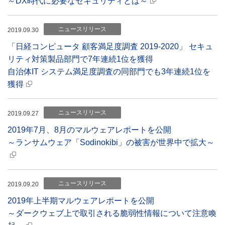
～DX時代に必要なセキュリティとは～
ニュースリリース
2019.09.30
「日経コンピュータ 顧客満足度調査 2019-2020」 セキュ
リティ対策製品部門で7年連続1位を獲得
自治体IT システム満足度調査の同部門でも3年連続1位を
獲得
ニュースリリース
2019.09.27
2019年7月、8月のマルウェアレポートを公開
～ランサムウェア「Sodinokibi」の被害が世界中で拡大～
ニュースリリース
2019.09.20
2019年上半期マルウェアレポートを公開
～ダークウェブ上で取引される脆弱性情報について注意喚