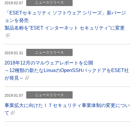
ニュースリリース
2019.02.07
「ESETセキュリティ ソフトウェア シリーズ」新バージ
ョンを発売
製品名称を"ESET インターネット セキュリティ"に変更
ニュースリリース
2019.01.31
2018年12月のマルウェアレポートを公開
～12種類の新たなLinuxのOpenSSHバックドアをESET社
が発見～
ニュースリリース
2019.01.07
事業拡大に向けたＩＴセキュリティ事業体制の変更につい
て