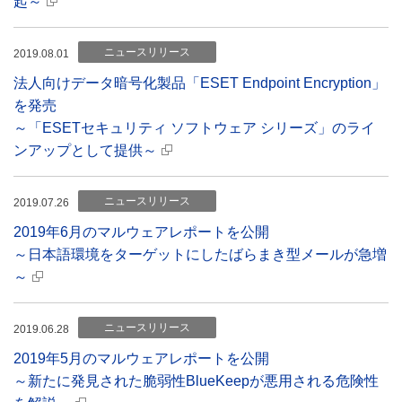
起～
ニュースリリース
2019.08.01
法人向けデータ暗号化製品「ESET Endpoint Encryption」
を発売
～「ESETセキュリティ ソフトウェア シリーズ」のライ
ンアップとして提供～
ニュースリリース
2019.07.26
2019年6月のマルウェアレポートを公開
～日本語環境をターゲットにしたばらまき型メールが急増
～
ニュースリリース
2019.06.28
2019年5月のマルウェアレポートを公開
～新たに発見された脆弱性BlueKeepが悪用される危険性