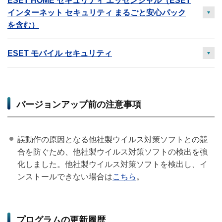
ESET HOME セキュリティ エッセンシャル（ESET
インターネット セキュリティ まるごと安心パック
開
を含む）
く
ESET モバイル セキュリティ
開
く
バージョンアップ前の注意事項
誤動作の原因となる他社製ウイルス対策ソフトとの競
合を防ぐため、他社製ウイルス対策ソフトの検出を強
化しました。他社製ウイルス対策ソフトを検出し、イ
ンストールできない場合は
こちら
。
プログラムの更新履歴